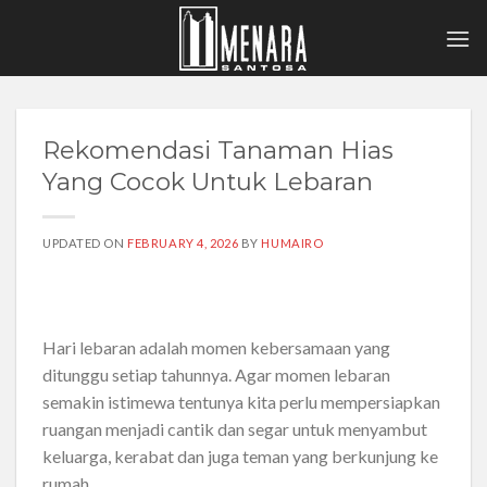
Skip
to
content
Rekomendasi Tanaman Hias
Yang Cocok Untuk Lebaran
UPDATED ON
FEBRUARY 4, 2026
BY
HUMAIRO
Hari lebaran adalah momen kebersamaan yang
ditunggu setiap tahunnya. Agar momen lebaran
semakin istimewa tentunya kita perlu mempersiapkan
ruangan menjadi cantik dan segar untuk menyambut
keluarga, kerabat dan juga teman yang berkunjung ke
rumah.