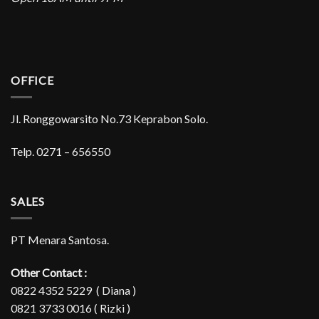
OFFICE
Jl. Ronggowarsito No.73 Keprabon Solo.
Telp. 0271 – 656550
SALES
PT Menara Santosa.
Other Contact :
0822 4352 5229 ( Diana )
0821 3733 0016 ( Rizki )