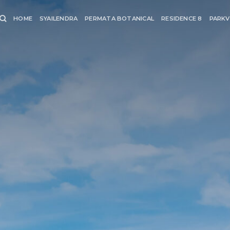
HOME
SYAILENDRA
PERMATA BOTANICAL
RESIDENCE 8
PARKV