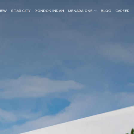
IEW
STAR CITY
PONDOK INDAH
MENARA ONE
BLOG
CAREER