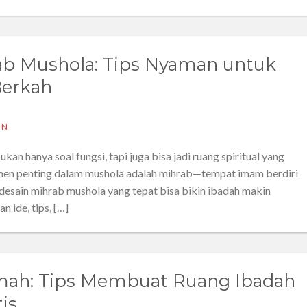
rab Mushola: Tips Nyaman untuk
erkah
IN
kan hanya soal fungsi, tapi juga bisa jadi ruang spiritual yang
emen penting dalam mushola adalah mihrab—tempat imam berdiri
u desain mihrab mushola yang tepat bisa bikin ibadah makin
n ide, tips, […]
mah: Tips Membuat Ruang Ibadah
is