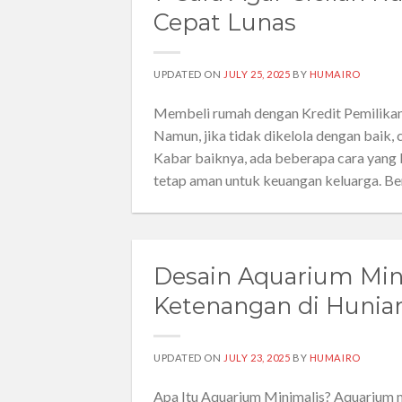
Cepat Lunas
UPDATED ON
JULY 25, 2025
BY
HUMAIRO
Membeli rumah dengan Kredit Pemilikan 
Namun, jika tidak dikelola dengan baik, 
Kabar baiknya, ada beberapa cara yang b
tetap aman untuk keuangan keluarga. Be
Desain Aquarium Min
Ketenangan di Hunia
UPDATED ON
JULY 23, 2025
BY
HUMAIRO
Apa Itu Aquarium Minimalis? Aquarium m