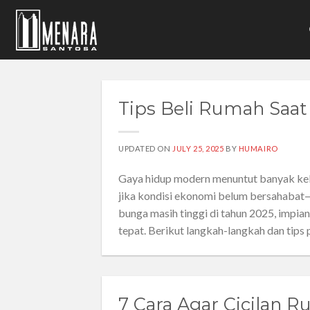
Skip
to
content
Tips Beli Rumah Saat
UPDATED ON
JULY 25, 2025
BY
HUMAIRO
Gaya hidup modern menuntut banyak kel
jika kondisi ekonomi belum bersahabat—
bunga masih tinggi di tahun 2025, impia
tepat. Berikut langkah-langkah dan tips
7 Cara Agar Cicilan