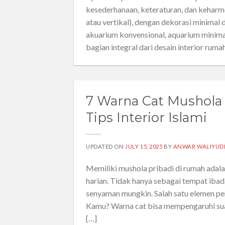
kesederhanaan, keteraturan, dan keharmo
atau vertikal), dengan dekorasi minimal 
akuarium konvensional, aquarium minima
bagian integral dari desain interior ruma
7 Warna Cat Mushola
Tips Interior Islami
UPDATED ON
JULY 15, 2025
BY
ANWAR WALIYUD
Memiliki mushola pribadi di rumah adala
harian. Tidak hanya sebagai tempat ibad
senyaman mungkin. Salah satu elemen pe
Kamu? Warna cat bisa mempengaruhi suas
[…]