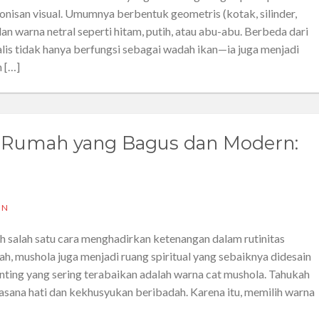
nisan visual. Umumnya berbentuk geometris (kotak, silinder,
dan warna netral seperti hitam, putih, atau abu-abu. Berbeda dari
lis tidak hanya berfungsi sebagai wadah ikan—ia juga menjadi
h […]
 Rumah yang Bagus dan Modern:
IN
h salah satu cara menghadirkan ketenangan dalam rutinitas
ah, mushola juga menjadi ruang spiritual yang sebaiknya didesain
nting yang sering terabaikan adalah warna cat mushola. Tahukah
ana hati dan kekhusyukan beribadah. Karena itu, memilih warna