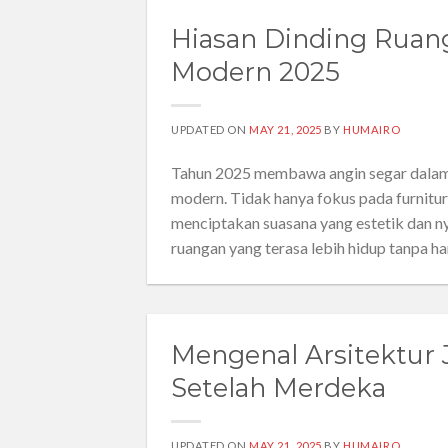
Hiasan Dinding Ruang
Modern 2025
UPDATED ON
MAY 21, 2025
BY
HUMAIRO
Tahun 2025 membawa angin segar dalam d
modern. Tidak hanya fokus pada furnitur
menciptakan suasana yang estetik dan 
ruangan yang terasa lebih hidup tanpa har
Mengenal Arsitektur J
Setelah Merdeka
UPDATED ON
MAY 21, 2025
BY
HUMAIRO