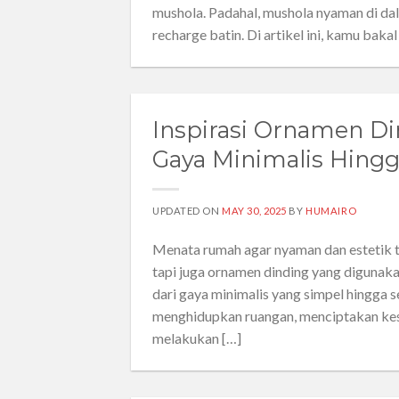
mushola. Padahal, mushola nyaman di da
recharge batin. Di artikel ini, kamu baka
Inspirasi Ornamen Di
Gaya Minimalis Hing
UPDATED ON
MAY 30, 2025
BY
HUMAIRO
Menata rumah agar nyaman dan estetik ti
tapi juga ornamen dinding yang digunaka
dari gaya minimalis yang simpel hingga
menghidupkan ruangan, menciptakan kesa
melakukan […]