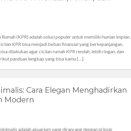
Rumah (KPR) adalah solusi populer untuk memiliki hunian impian.
cicilan KPR bisa menjadi beban finansial yang berkepanjangan.
isa dilakukan agar cicilan rumah KPR rendah, lebih ringan, dan
rikut panduan lengkap yang bisa kamu […]
imalis: Cara Elegan Menghadirkan
n Modern
inimalis adalah akuarium yang dirancang dengan prinsip