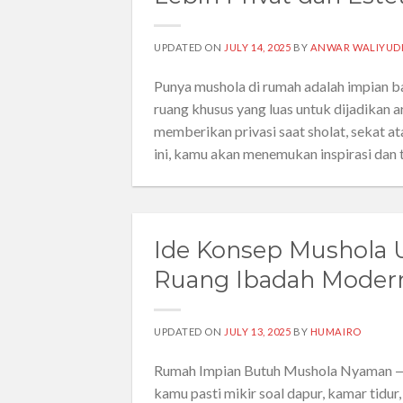
UPDATED ON
JULY 14, 2025
BY
ANWAR WALIYUD
Punya mushola di rumah adalah impian b
ruang khusus yang luas untuk dijadikan a
memberikan privasi saat sholat, sekat at
ini, kamu akan menemukan inspirasi dan
Ide Konsep Mushola U
Ruang Ibadah Moder
UPDATED ON
JULY 13, 2025
BY
HUMAIRO
Rumah Impian Butuh Mushola Nyaman — 
kamu pasti mikir soal dapur, kamar tidur