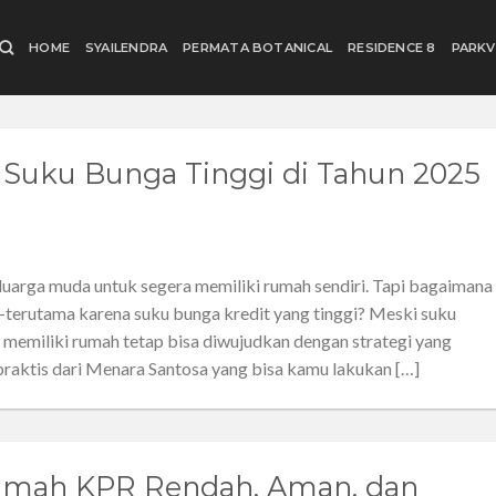
HOME
SYAILENDRA
PERMATA BOTANICAL
RESIDENCE 8
PARKV
 Suku Bunga Tinggi di Tahun 2025
uarga muda untuk segera memiliki rumah sendiri. Tapi bagaimana
terutama karena suku bunga kredit yang tinggi? Meski suku
n memiliki rumah tetap bisa diwujudkan dengan strategi yang
 praktis dari Menara Santosa yang bisa kamu lakukan […]
 Rumah KPR Rendah, Aman, dan