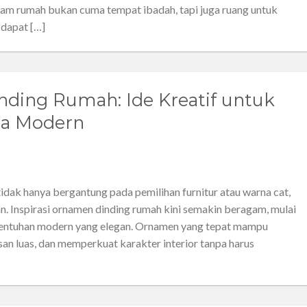
lam rumah bukan cuma tempat ibadah, tapi juga ruang untuk
l dapat […]
nding Rumah: Ide Kreatif untuk
ga Modern
dak hanya bergantung pada pemilihan furnitur atau warna cat,
n. Inspirasi ornamen dinding rumah kini semakin beragam, mulai
 sentuhan modern yang elegan. Ornamen yang tepat mampu
n luas, dan memperkuat karakter interior tanpa harus