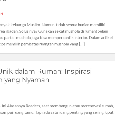
IN
anyak keluarga Muslim. Namun, tidak semua hunian memiliki
rea ibadah. Solusinya? Gunakan sekat mushola di rumah! Selain
au partisi mushola juga bisa mempercantik interior. Dalam artikel
 tips memilih pembatas ruangan mushola yang […]
nik dalam Rumah: Inspirasi
n yang Nyaman
Ini Alasannya Readers, saat membangun atau merenovasi rumah,
, sampai ruang tamu. Tapi ada satu ruang penting yang sering luput: